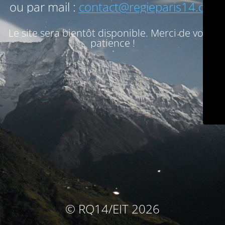
ou par mail :
contact@regieparis14.org
Le site sera bientôt disponible. Merci de votre
patience !
© RQ14/EIT 2026